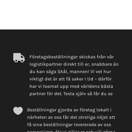

Företagsbeställningar skickas från vår
logistikpartner direkt till er, snabbare än
du kan säga Skål, mannen! Vi vet hur
viktigt det är att få saker i tid – därför
har vi teamat upp med världens bästa
partner för det. Testa själv så får du se

Beställningar gjorda av företag lokalt i
närheten av oss får det otroliga nöjet att
få sina beställningar levererade av oss
personligen, för vi gillar er och vill gärna