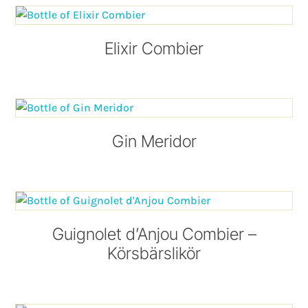
Elixir Combier
Gin Meridor
Guignolet d’Anjou Combier –
Körsbärslikör