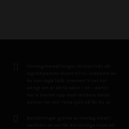

Företagsbeställningar skickas från vår
logistikpartner direkt till er, snabbare än
du kan säga Skål, mannen! Vi vet hur
viktigt det är att få saker i tid – därför
har vi teamat upp med världens bästa
partner för det. Testa själv så får du se

Beställningar gjorda av företag lokalt i
närheten av oss får det otroliga nöjet att