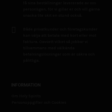
få sina beställningar levererade av oss
personligen, för vi gillar er och vill gärna
snacka lite skit en stund också.

Både privatkunder och företagskunder
kan välja att betala med kort eller mot
faktura. Oavsett vilket så jobbar vi
tillsammans med välkända
betalningslösningar som är säkra och
pålitliga.
INFORMATION
Om Holy Spirits
Personuppgifter och Cookies