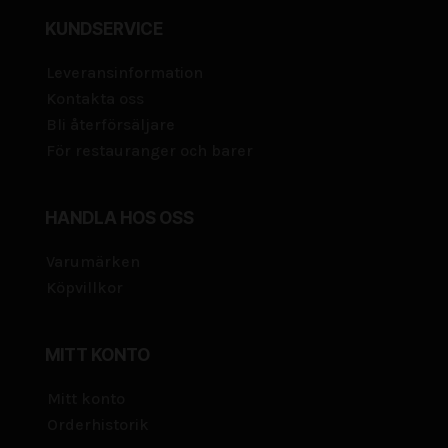
KUNDSERVICE
Leveransinformation
Kontakta oss
Bli återförsäljare
För restauranger och barer
HANDLA HOS OSS
Varumärken
Köpvillkor
MITT KONTO
Mitt konto
Orderhistorik