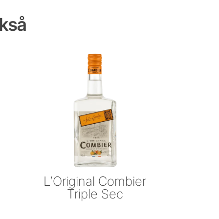
ckså
L’Original Combier
Triple Sec