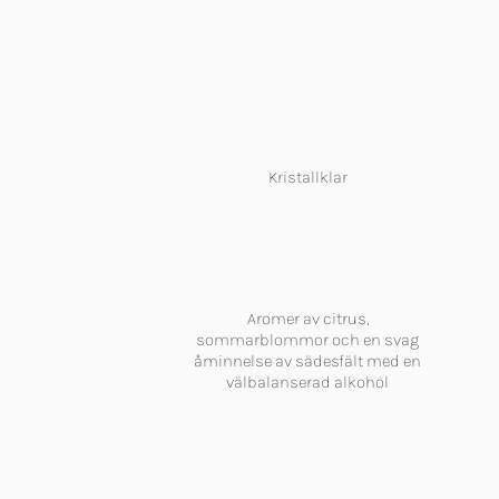
Kristallklar
Aromer av citrus,
sommarblommor och en svag
åminnelse av sädesfält med en
välbalanserad alkohol