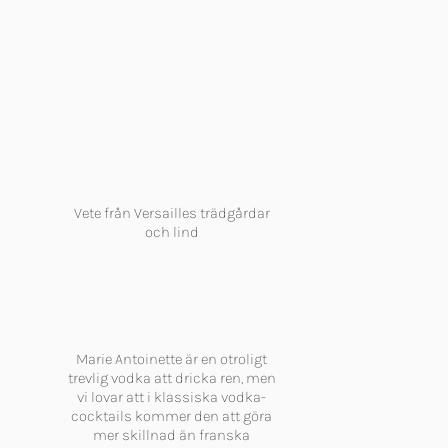
Vete från Versailles trädgårdar
och lind
Marie Antoinette är en otroligt
trevlig vodka att dricka ren, men
vi lovar att i klassiska vodka-
cocktails kommer den att göra
mer skillnad än franska