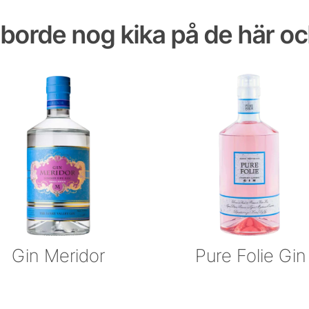
borde nog kika på de här o
Gin Meridor
Pure Folie Gin