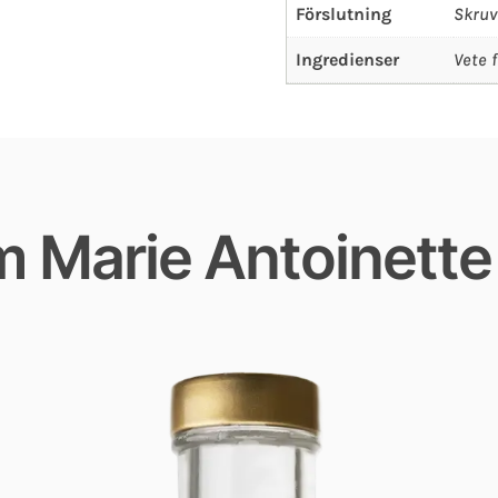
Förslutning
Skruv
Ingredienser
Vete 
 Marie Antoinett