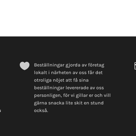

n
Beställningar gjorda av företag
lokalt i närheten av oss får det
otroliga nöjet att få sina
beställningar levererade av oss
personligen, för vi gillar er och vill
gärna snacka lite skit en stund
u
också.