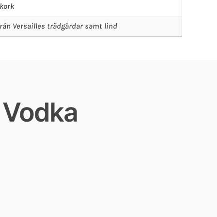
kork
från Versailles trädgårdar samt lind
e Vodka