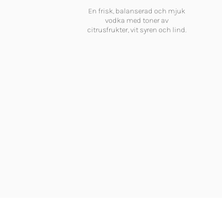
En frisk, balanserad och mjuk
vodka med toner av
citrusfrukter, vit syren och lind.