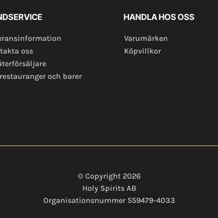
NDSERVICE
HANDLA HOS OSS
eransinformation
Varumärken
takta oss
Köpvillkor
återförsäljare
 restauranger och barer
© Copyright 2026
Holy Spirits AB
Organisationsnummer 559479-4033