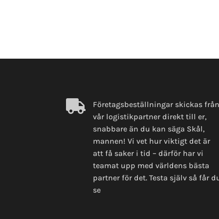

Företagsbeställningar skickas frå
vår logistikpartner direkt till er,
snabbare än du kan säga Skål,
mannen! Vi vet hur viktigt det är
att få saker i tid – därför har vi
teamat upp med världens bästa
partner för det. Testa själv så får d
se