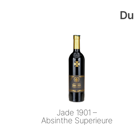
Du 
Jade 1901 –
Absinthe Superieure