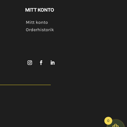
MITT KONTO
Mitt konto
Orderhistorik
0