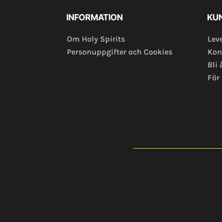
INFORMATION
KU
Om Holy Spirits
Lev
Personuppgifter och Cookies
Kon
Bli 
För