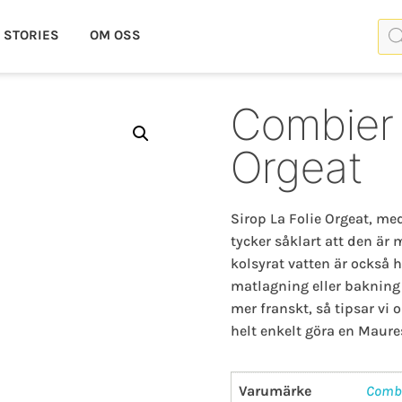
Pro
STORIES
OM OSS
Combier 
Orgeat
Sirop La Folie Orgeat, me
tycker såklart att den är
kolsyrat vatten är också h
matlagning eller bakning ä
mer franskt, så tipsar vi o
helt enkelt göra en Maure
Varumärke
Comb