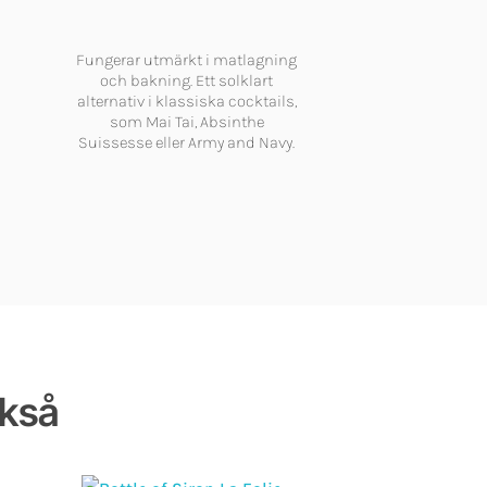
Fungerar utmärkt i matlagning
och bakning. Ett solklart
alternativ i klassiska cocktails,
som Mai Tai, Absinthe
Suissesse eller Army and Navy.
ckså