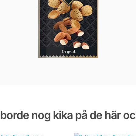
borde nog kika på de här o