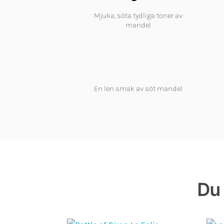
Mjuka, söta tydliga toner av
mandel
En len smak av söt mandel
Du 