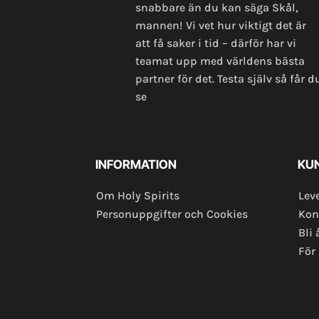
snabbare än du kan säga Skål,
mannen! Vi vet hur viktigt det är
att få saker i tid – därför har vi
teamat upp med världens bästa
partner för det. Testa själv så får d
se
INFORMATION
KU
Om Holy Spirits
Lev
Personuppgifter och Cookies
Kon
Bli 
För