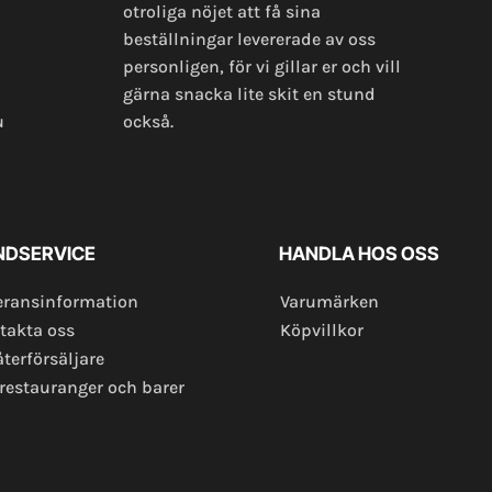
otroliga nöjet att få sina
beställningar levererade av oss
personligen, för vi gillar er och vill
gärna snacka lite skit en stund
u
också.
NDSERVICE
HANDLA HOS OSS
eransinformation
Varumärken
takta oss
Köpvillkor
återförsäljare
 restauranger och barer