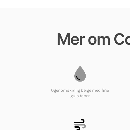
Mer om Com
Ogenomskinlig beige med fina
gula toner