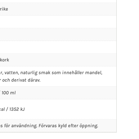
rike
kork
r, vatten, naturlig smak som innehåller mandel,
r och derivat därav.
/ 100 ml
al / 1352 kJ
s för användning. Förvaras kyld efter öppning.