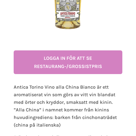
LOGGA IN FÖR ATT SE
RESTAURANG-/GROSSISTPRIS
Antica Torino Vino alla China Bianco är ett
aromatiserat vin som görs av vitt vin blandat
med örter och kryddor, smaksatt med kinin.
”Alla China” i namnet kommer från kinins
huvudingrediens: barken från cinchonaträdet
(china på italienska)