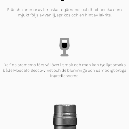
Fräscha aromer av limeskal, stjärnanis och thaibasilika som
mjukt följs av vanilj, aprikos och en hint av lakrits.
De fina aromerna förs väl över i smak och man kan tydligt smaka
både Moscato Secco-vinet och de blommiga och samtidigt örtiga
ingredienserna.