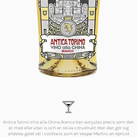
Antica Torino Vino alla China Bianco kan avnjutas precis som den
är, med eller utan is och en skiva citrusfrukt. Men den gör sig
alldeles galet väl i cocktails som en Vesper Martini, en Apricot