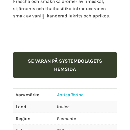
Fräscha och smakrika aromer av limeskal,
stjärnanis och thaibasilika introducerar en
smak av vanilj, kanderad lakrits och aprikos.
SE VARAN PÅ SYSTEMBOLAGETS
HEMSIDA
Varumärke
Antica Torino
Land
Italien
Region
Piemonte